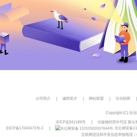
公司简介
|
诚聘英才
|
网站联盟
|
当当招商
|
Copyright (C) 当当网
京ICP证041189号
|
出版物经营许可证 新出发
京ICP备17043473号-1
|
京公网安备110
互联网违法和不良信息举报电话：400