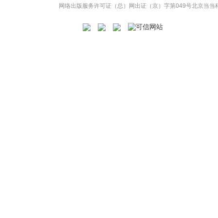
网络出版服务许可证（总）网出证（京）字第049号
北京当当